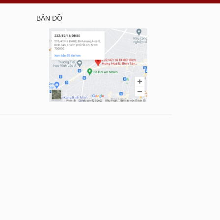
BẢN ĐỒ