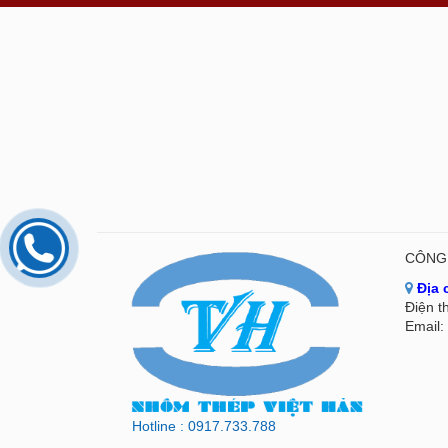
CÔNG 
Địa 
Điện t
Email:
Hotline : 0917.733.788