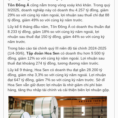
Tôn Đông Á
cũng nằm trong vòng xoáy khó khăn. Trong quý
II/2025, doanh nghiệp này có doanh thu 4.257 tỷ đồng, giảm
29% so với cùng kỳ năm ngoái, lợi nhuận sau thuế chỉ đạt 88
tỷ đồng, giảm 49% so với cùng kỳ năm trước.
Lũy kế 6 tháng đầu năm, Tôn Đông Á có doanh thu thuần đạt
8.233 tỷ đồng, giảm 18% so với cùng kỳ năm ngoái, lợi
nhuận sau thuế đạt 150 tỷ đồng, giảm 44% so với cùng kỳ
năm trước.
Trong báo cáo tài chính quý III niên độ tài chính 2024-2025
(1/4-30/6),
Tập đoàn Hoa Sen
có doanh thu hơn 9.500 tỷ
đồng, giảm 12% so với cùng kỳ năm ngoái. Lợi nhuận sau
thuế đạt khoảng 274 tỷ đồng, tương đương năm trước.
Lũy kế 9 tháng, Hoa Sen có doanh thu đạt gần 28.200 tỷ
đồng, giảm nhẹ 3,3% so với cùng kỳ năm ngoái. Lợi nhuận
đạt 647 tỷ đồng, giảm 7% so với cùng kỳ năm trước. Sở dĩ
Hoa Sen vẫn giữ được lợi nhuận là nhờ giảm chi phí bán
hàng, tăng thu nhập tài chính và cải thiện biên lợi nhuận gộp.