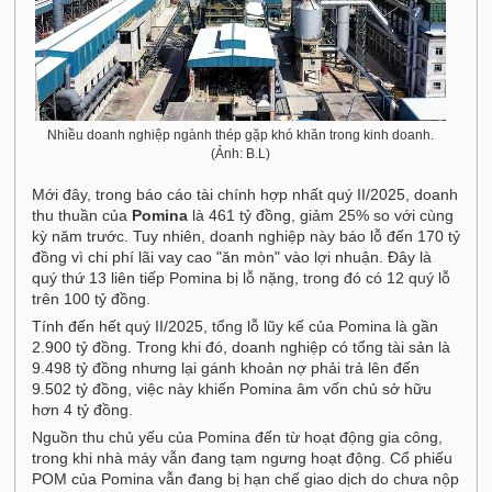
Nhiều doanh nghiệp ngành thép gặp khó khăn trong kinh doanh.
(Ảnh: B.L)
Mới đây, trong báo cáo tài chính hợp nhất quý II/2025, doanh
thu thuần của
Pomina
là 461 tỷ đồng, giảm 25% so với cùng
kỳ năm trước. Tuy nhiên, doanh nghiệp này báo lỗ đến 170 tỷ
đồng vì chi phí lãi vay cao "ăn mòn" vào lợi nhuận. Đây là
quý thứ 13 liên tiếp Pomina bị lỗ nặng, trong đó có 12 quý lỗ
trên 100 tỷ đồng.
Tính đến hết quý II/2025, tổng lỗ lũy kế của Pomina là gần
2.900 tỷ đồng. Trong khi đó, doanh nghiệp có tổng tài sản là
9.498 tỷ đồng nhưng lại gánh khoản nợ phải trả lên đến
9.502 tỷ đồng, việc này khiến Pomina âm vốn chủ sở hữu
hơn 4 tỷ đồng.
Nguồn thu chủ yếu của Pomina đến từ hoạt động gia công,
trong khi nhà máy vẫn đang tạm ngưng hoạt động. Cổ phiếu
POM của Pomina vẫn đang bị hạn chế giao dịch do chưa nộp