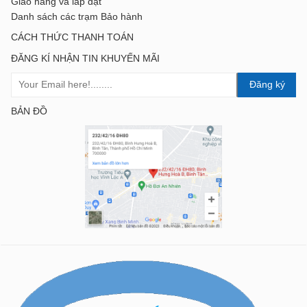
Giao hàng và lắp đặt
Danh sách các trạm Bảo hành
CÁCH THỨC THANH TOÁN
ĐĂNG KÍ NHẬN TIN KHUYẾN MÃI
Đăng ký
BẢN ĐỒ