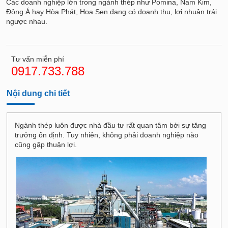
Các doanh nghiệp lớn trong ngành thép như Pomina, Nam Kim,
Đông Á hay Hòa Phát, Hoa Sen đang có doanh thu, lợi nhuận trái
ngược nhau.
Tư vấn miễn phí
0917.733.788
Nội dung chi tiết
Ngành thép luôn được nhà đầu tư rất quan tâm bởi sự tăng
trưởng ổn định. Tuy nhiên, không phải doanh nghiệp nào
cũng gặp thuận lợi.