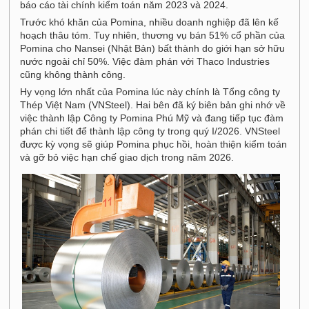
báo cáo tài chính kiểm toán năm 2023 và 2024.
Trước khó khăn của Pomina, nhiều doanh nghiệp đã lên kế
hoạch thâu tóm. Tuy nhiên, thương vụ bán 51% cổ phần của
Pomina cho Nansei (Nhật Bản) bất thành do giới hạn sở hữu
nước ngoài chỉ 50%. Việc đàm phán với Thaco Industries
cũng không thành công.
Hy vọng lớn nhất của Pomina lúc này chính là Tổng công ty
Thép Việt Nam (VNSteel). Hai bên đã ký biên bản ghi nhớ về
việc thành lập Công ty Pomina Phú Mỹ và đang tiếp tục đàm
phán chi tiết để thành lập công ty trong quý I/2026. VNSteel
được kỳ vọng sẽ giúp Pomina phục hồi, hoàn thiện kiểm toán
và gỡ bỏ việc hạn chế giao dịch trong năm 2026.