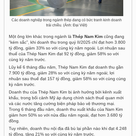
Các doanh nghiệp trong ngành thép đang có bức tranh kinh doanh
trái chiều. (Ảnh: Đại Việt)
Một ông lớn khác trong ngành là
Thép Nam Kim
cũng đang
“kém sắc”, khi doanh thu trong quý II/2025 chỉ đạt hơn 3.800
tỷ đồng, giảm 33% so với cùng kỳ năm ngoái. Lợi nhuận sau
thuế của Thép Nam Kim đạt 92 tỷ đồng, giảm 58% so với
cùng kỳ năm trước.
Lũy kế 6 tháng đầu năm, Thép Nam Kim đạt doanh thu gần
7.900 tỷ đồng, giảm 28% so với cùng kỳ năm ngoái; lợi
nhuận sau thuế đạt 157 tỷ đồng, giảm 58% so với cùng cùng
kỳ năm trước.
Doanh thu của Thép Nam Kim bị ảnh hưởng bởi kênh xuất
khẩu, trong bối cảnh Mỹ áp dụng chính sách thuế quan mới
và các nước tăng cường biện pháp bảo vệ thương mại.
Trong 6 tháng đầu năm, doanh thu xuất khẩu của Nam Kim
giảm hơn 50% so với nửa đầu năm ngoái, đạt hơn 3.680 tỷ
đồng.
Tuy nhiên, doanh thu nội địa đã bù lại phần nào khi đạt 4.248
tỷ đồng, tăng 21% so với cùng kỳ năm trước.