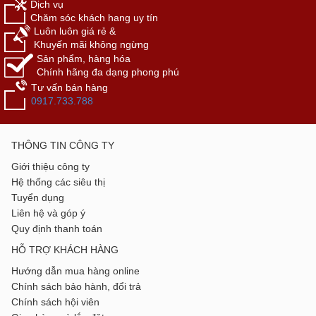
Dịch vụ
Chăm sóc khách hang uy tín
Luôn luôn giá rẻ &
Khuyến mãi không ngừng
Sản phẩm, hàng hóa
Chính hãng đa dạng phong phú
Tư vấn bán hàng
0917.733.788
THÔNG TIN CÔNG TY
Giới thiệu công ty
Hệ thống các siêu thị
Tuyển dụng
Liên hệ và góp ý
Quy định thanh toán
HỖ TRỢ KHÁCH HÀNG
Hướng dẫn mua hàng online
Chính sách bảo hành, đổi trả
Chính sách hội viên