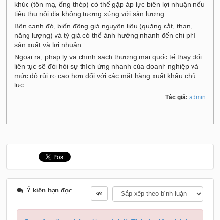
khúc (tôn mạ, ống thép) có thể gặp áp lực biên lợi nhuận nếu
tiêu thụ nội địa không tương xứng với sản lượng.
Bên cạnh đó, biến động giá nguyên liệu (quặng sắt, than,
năng lượng) và tỷ giá có thể ảnh hưởng nhanh đến chi phí
sản xuất và lợi nhuận.
Ngoài ra, pháp lý và chính sách thương mại quốc tế thay đổi
liên tục sẽ đòi hỏi sự thích ứng nhanh của doanh nghiệp và
mức độ rủi ro cao hơn đối với các mặt hàng xuất khẩu chủ
lực
Tác giả:
admin
Ý kiến bạn đọc