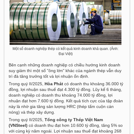
Một số doanh nghiệp thép có kết quả kinh doanh khả quan. (Ảnh:
Đại Việt)
Bên cạnh những doanh nghiệp có chiều hướng kinh doanh
suy giảm thì một số "ông lớn" khác của ngành thép vẫn duy
trì đà tăng trưởng tốt và lợi nhuận ổn định.
Trong quý II/2025,
Hòa Phát
có doanh thu khoảng 36.000 tỷ
đồng, lợi nhuận sau thuế đạt 4.300 tỷ đồng. Lũy kế 6 tháng,
doanh nghiệp có doanh thu khoảng 74.000 tỷ đồng, lợi
nhuận đạt hơn 7.600 tỷ đồng. Kết quả tích cực của tập đoàn
này là nhờ gia tăng sản lượng HRC (thép tấm cuộn cán
nóng) và thép xây dựng.
Trong quý II/2025,
Tổng công ty Thép Việt Nam
(VNSteel)
có doanh thu đạt hơn 10.600 tỷ đồng, tăng 5% so
với cùng kỳ năm ngoái. Lợi nhuận sau thuế đạt khoảng 268