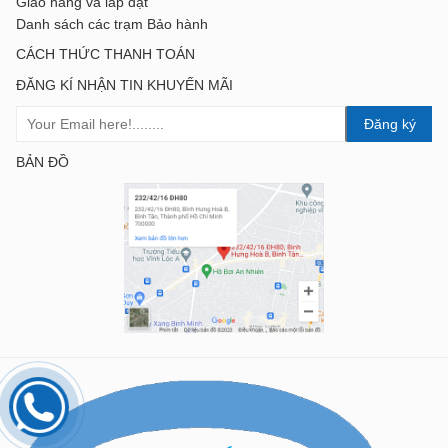
Giao hàng và lắp đặt
Danh sách các trạm Bảo hành
CÁCH THỨC THANH TOÁN
ĐĂNG KÍ NHẬN TIN KHUYẾN MÃI
Đăng ký
BẢN ĐỒ