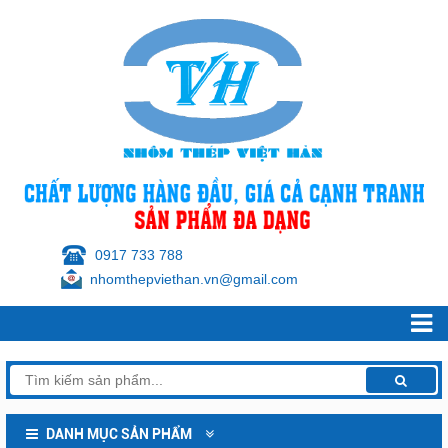
0917 733 788
nhomthepviethan.vn@gmail.com
DANH MỤC SẢN PHẨM