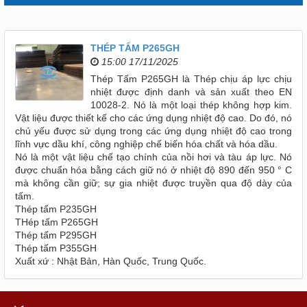
THÉP TẤM P265GH
15:00 17/11/2025
Thép Tấm P265GH là Thép chịu áp lực chịu
nhiệt được định danh và sản xuất theo EN
10028-2. Nó là một loại thép không hợp kim.
Vật liệu được thiết kế cho các ứng dụng nhiệt độ cao. Do đó, nó
chủ yếu được sử dụng trong các ứng dụng nhiệt độ cao trong
lĩnh vực dầu khí, công nghiệp chế biến hóa chất và hóa dầu.
Nó là một vật liệu chế tạo chính của nồi hơi và tàu áp lực. Nó
được chuẩn hóa bằng cách giữ nó ở nhiệt độ 890 đến 950 ° C
mà không cần giữ; sự gia nhiệt được truyền qua độ dày của
tấm.
Thép tấm P235GH
THép tấm P265GH
Thép tấm P295GH
Thép tấm P355GH
Xuất xứ : Nhật Bản, Hàn Quốc, Trung Quốc.