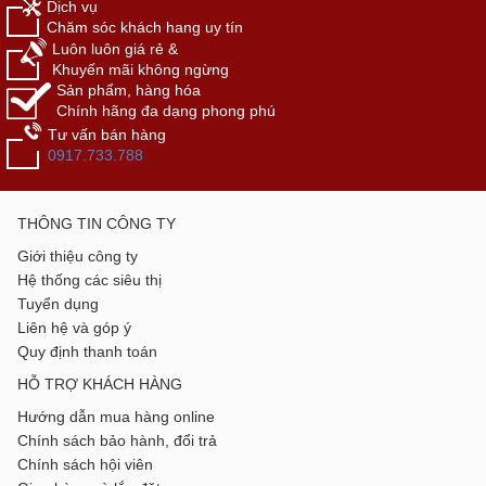
Dịch vụ
Chăm sóc khách hang uy tín
Luôn luôn giá rẻ &
Khuyến mãi không ngừng
Sản phẩm, hàng hóa
Chính hãng đa dạng phong phú
Tư vấn bán hàng
0917.733.788
THÔNG TIN CÔNG TY
Giới thiệu công ty
Hệ thống các siêu thị
Tuyển dụng
Liên hệ và góp ý
Quy định thanh toán
HỖ TRỢ KHÁCH HÀNG
Hướng dẫn mua hàng online
Chính sách bảo hành, đổi trả
Chính sách hội viên