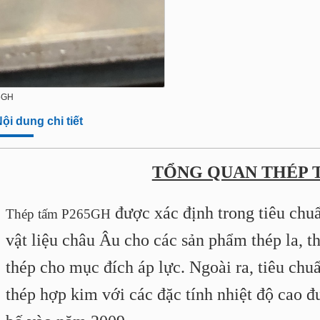
5GH
ội dung chi tiết
TỔNG QUAN THÉP 
được xác định trong tiêu chu
Thép tấm P265GH
vật liệu châu Âu cho các sản phẩm thép la, t
thép cho mục đích áp lực. Ngoài ra, tiêu ch
thép hợp kim với các đặc tính nhiệt độ cao 