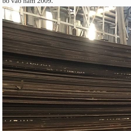
bố vào năm 2009.