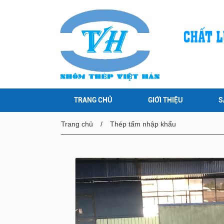
TRANG CHỦ
GIỚI THIỆU
S
Trang chủ
Thép tấm nhập khẩu