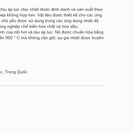
u áp lực chịu nhiệt được định danh và sản xuất theo
hép không hợp kim. Vật liệu được thiết kế cho các ứng
ó chủ yếu được sử dụng trong các ứng dụng nhiệt độ
công nghiệp chế biến hóa chất và hóa dầu.
hính của nồi hơi và tàu áp lực. Nó được chuẩn hóa bằng
ến 950 ° C mà không cần giữ; sự gia nhiệt được truyền
c, Trung Quốc.