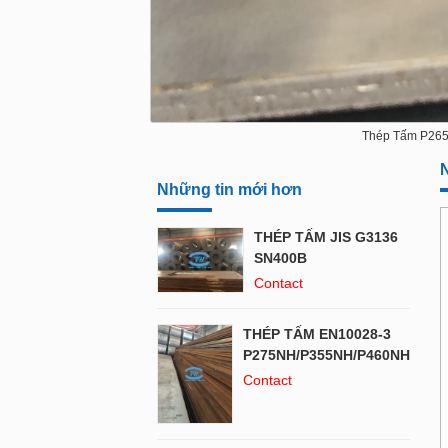
Thép Tấm P26
N
Những tin mới hơn
THÉP TẤM JIS G3136
SN400B
Contact
THÉP TẤM EN10028-3
P275NH/P355NH/P460NH
Contact