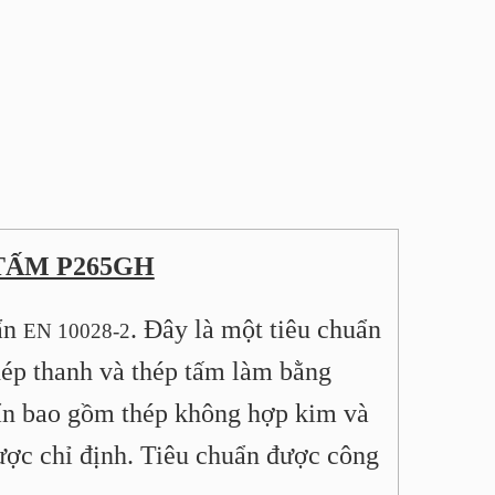
TẤM P265GH
ẩn
. Đây là một tiêu chuẩn
EN 10028-2
hép thanh và thép tấm làm bằng
uẩn bao gồm thép không hợp kim và
được chỉ định. Tiêu chuẩn được công