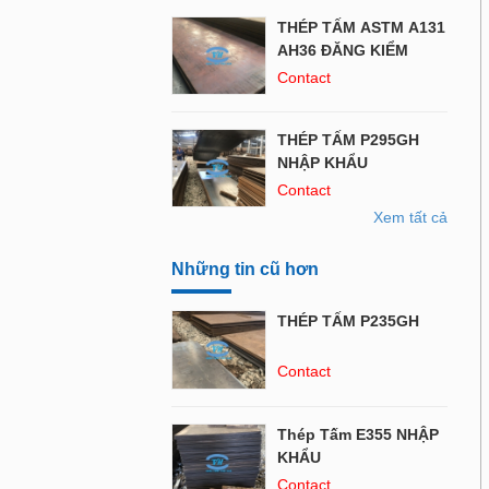
THÉP TẤM ASTM A131
AH36 ĐĂNG KIỂM
Contact
THÉP TẤM P295GH
NHẬP KHẨU
Contact
Xem tất cả
Những tin cũ hơn
THÉP TẤM P235GH
Contact
Thép Tấm E355 NHẬP
KHẨU
Contact