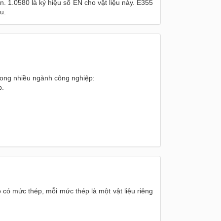
 1.0580 là ký hiệu số EN cho vật liệu này. E355
u.
rong nhiều ngành công nghiệp:
p.
có mức thép, mỗi mức thép là một vật liệu riêng