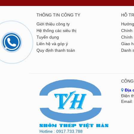
THÔNG TIN CÔNG TY
HỖ T
Giới thiệu công ty
Hướng
Hệ thống các siêu thị
Chính 
Tuyển dụng
Chính 
Liên hệ và góp ý
Giao h
Quy định thanh toán
Danh s
CÔNG 
Địa 
Điện t
Email:
Hotline : 0917.733.788